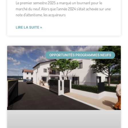
Le premier semestre 2025 a marqué un tournant pour le
marché du neuf. Alors que l’année 2024 s’était achevée sur une
note d’attentisme, les acquéreurs
LIRE LA SUITE »
OPPORTUNITÉS PROGRAMMES NEUFS