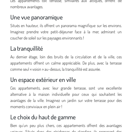
Les appartements toit terrasse, similaires aux attiques, offrent de
nombreux avantages.
Une vue panoramique
Situés en hauteur, ils offrent un panorama magnifique sur les environs.
Imaginez prendre votre petit-déjeuner face à la mer, admirant un
coucher de soleil sur les paysages environnants !
La tranquillité
Au dernier étage, loin des bruits de la circulation et de la ville, ces
appartements offrent un calme appréciable. De plus, avec la terrasse
comme seul « voisin » au-dessus, la tranquillité est assurée.
Un espace extérieur en ville
Ces appartements, avec leur grande terrasse, sont une excellente
alternative à la maison individuelle pour ceux qui souhaitent les
avantages de la ville. Imaginez un jardin sur votre terrasse pour des
moments conviviaux en plein air !
Le choix du haut de gamme
Bien qu’un peu plus chers, ces appartements offrent des avantages
uniques. Situés dans des résidences de standing, ils proposent des