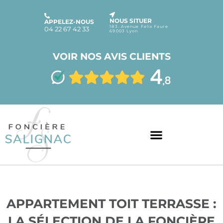
NOUS SITUER
APPELEZ-NOUS
183. Avenue Felix Faure
04 22 67 42 33
69003 Lyon
VOIR NOS AVIS CLIENTS
APPARTEMENT TOIT TERRASSE :
LA SÉLECTION DE LA FONCIÈRE