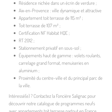
Résidence nichée dans un écrin de verdure ;
Aix-en-Provence : ville dynamique et attractive
Appartement toit terrasse de 115 m² ;
Toit terrasse de 107 m² ;
Certification NF Habitat HQE ;
RT 2012 ;
Stationnement privatif en sous-sol ;
Équipements haut de gamme : volets roulants,
carrelage grand format, menuiseries en
aluminium ;
Proximité du centre-ville et du principal parc de
la ville.
Intéressé(e) ? Contactez la Foncière Salignac pour
découvrir notre catalogue de programmes neufs
avec appartements toit terrasse partout en France.