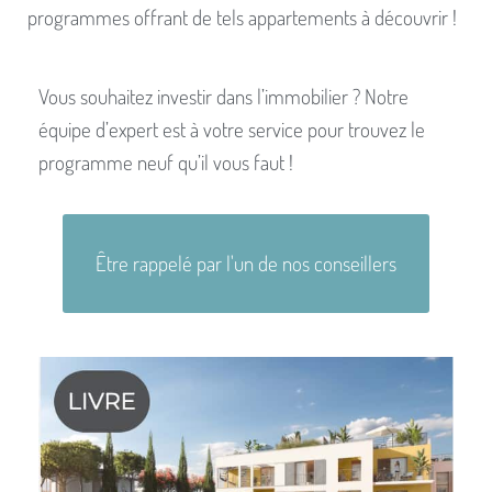
programmes offrant de tels appartements à découvrir !
Vous souhaitez investir dans l’immobilier ? Notre
équipe d’expert est à votre service pour trouvez le
programme neuf qu’il vous faut !
Être rappelé par l'un de nos conseillers