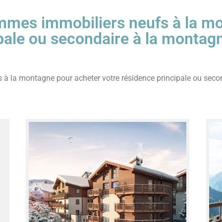
mmes immobiliers neufs à la m
ipale ou secondaire à la montag
 la montagne pour acheter votre résidence principale ou secon