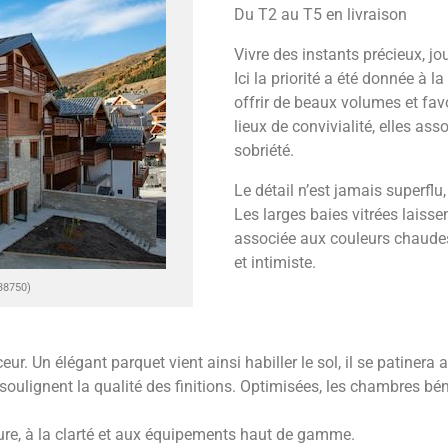
Du T2 au T5 en livraison
Vivre des instants précieux, jou
Ici la priorité a été donnée à l
offrir de beaux volumes et fav
lieux de convivialité, elles as
sobriété.
Le détail n’est jamais superflu,
Les larges baies vitrées laissen
associée aux couleurs chaudes
et intimiste.
38750)
ceur. Un élégant parquet vient ainsi habiller le sol, il se patinera
 soulignent la qualité des finitions. Optimisées, les chambres b
épure, à la clarté et aux équipements haut de gamme.