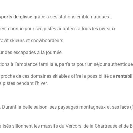
sports de glisse
grâce à ses stations emblématiques :
ment connue pour ses pistes adaptées à tous les niveaux.
 ravit skieurs et snowboardeurs.
ur des escapades à la journée.
tions à l’ambiance familiale, parfaits pour un séjour authentique
proche de ces domaines skiables offre la possibilité de
rentabil
s pistes pendant l’hiver.
r. Durant la belle saison, ses paysages montagneux et ses
lacs
(P
lisés sillonnent les massifs du Vercors, de la Chartreuse et de 