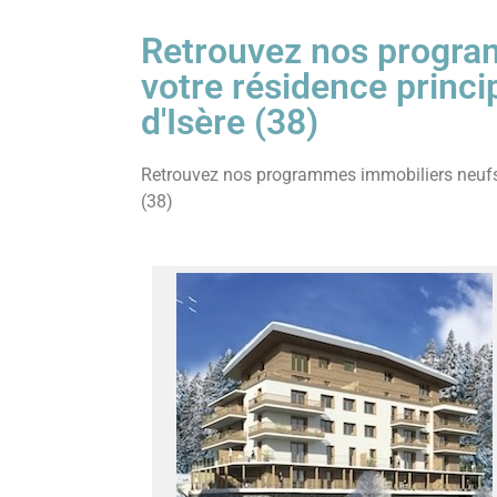
Retrouvez nos progra
votre résidence princ
d'Isère (38)
Retrouvez nos programmes immobiliers neufs à
(38)