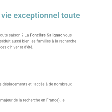
vie exceptionnel toute
 toute saison ? La
Foncière Salignac
vous
éduit aussi bien les familles à la recherche
es d’hiver et d’été.
vos déplacements et l’accès à de nombreux
majeur de la recherche en France), le