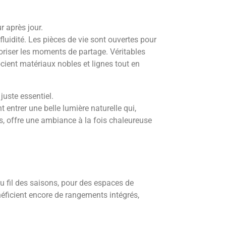
r après jour.
a fluidité. Les pièces de vie sont ouvertes pour
oriser les moments de partage. Véritables
socient matériaux nobles et lignes tout en
 juste essentiel.
t entrer une belle lumière naturelle qui,
, offre une ambiance à la fois chaleureuse
 au fil des saisons, pour des espaces de
énéficient encore de rangements intégrés,