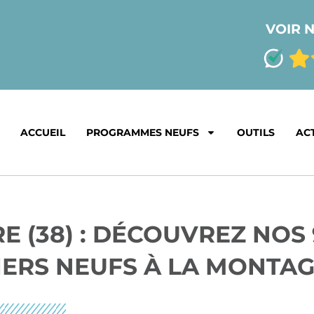
VOIR N
ACCUEIL
PROGRAMMES NEUFS
OUTILS
AC
E (38) : DÉCOUVREZ NOS 
ERS NEUFS À LA MONTA