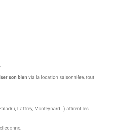
.
iser son bien
via la location saisonnière, tout
aladru, Laffrey, Monteynard…) attirent les
Belledonne.