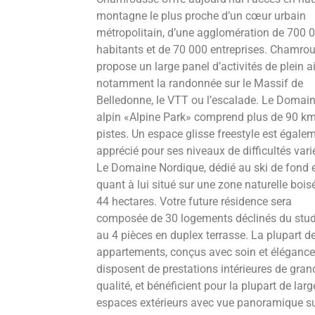
montagne le plus proche d’un cœur urbain
métropolitain, d’une agglomération de 700 
habitants et de 70 000 entreprises. Chamro
propose un large panel d’activités de plein ai
notamment la randonnée sur le Massif de
Belledonne, le VTT ou l’escalade. Le Domai
alpin «Alpine Park» comprend plus de 90 k
pistes. Un espace glisse freestyle est égale
apprécié pour ses niveaux de difficultés vari
Le Domaine Nordique, dédié au ski de fond 
quant à lui situé sur une zone naturelle bois
44 hectares. Votre future résidence sera
composée de 30 logements déclinés du stud
au 4 pièces en duplex terrasse. La plupart d
appartements, conçus avec soin et élégance
disposent de prestations intérieures de gran
qualité, et bénéficient pour la plupart de larg
espaces extérieurs avec vue panoramique su