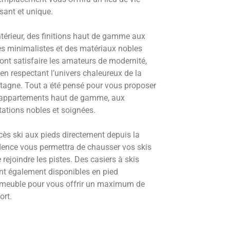
sant et unique.
intérieur, des finitions haut de gamme aux
es minimalistes et des matériaux nobles
ont satisfaire les amateurs de modernité,
 en respectant l’univers chaleureux de la
agne. Tout a été pensé pour vous proposer
appartements haut de gamme, aux
tations nobles et soignées.
cès ski aux pieds directement depuis la
dence vous permettra de chausser vos skis
e rejoindre les pistes. Des casiers à skis
nt également disponibles en pied
meuble pour vous offrir un maximum de
ort.