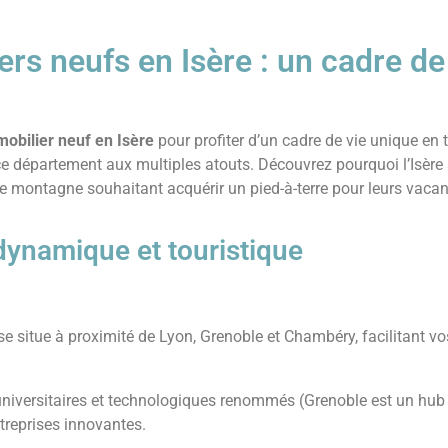
s neufs en Isère : un cadre de 
bilier neuf en Isère
pour profiter d’un cadre de vie unique en
e département aux multiples atouts. Découvrez pourquoi l’Isère s
e montagne souhaitant acquérir un pied-à-terre pour leurs vacanc
dynamique et touristique
 se situe à proximité de Lyon, Grenoble et Chambéry, facilitant 
universitaires et technologiques renommés (Grenoble est un hub 
treprises innovantes.