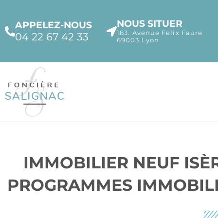
NOUS SITUER
APPELEZ-NOUS
183. Avenue Felix Faure
04 22 67 42 33
69003 Lyon
IMMOBILIER NEUF ISÈR
PROGRAMMES IMMOBILI