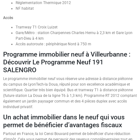
Réglementation Thermique 2012
NF habitat
Accès
Tramway T1 Croix Luizet
Gare/Métro : station Charpennes Charles Hernu à 2,3 km et Gare Lyon
Part-Dieu à 4 km
Accès autoroute : périphérique Nord à 750 m
Programme immobilier neuf à Villeurbanne :
Découvrir Le Programme Neuf 191
SALENGRO
Le programme immobilier neuf vous réserve une adresse à distance piétonne
du campus de LyonTech-la Doua, réputé pour son excellence académique et
scientifique. Quartier très bien équipé. Bus et tramway T1 à distance piétonne
(future station La Doua de la ligne T6 à 1,3 km). Programme RT 2012 comptant
également un jardin paysager commun et des 4 pièces duplex avec accès
individuel privatif.
Un achat immobilier dans le neuf qui vous
permet de bénéficier d’avantages fiscaux
Partout en France, la loi Censi Bouvard permet de bénéficier d’une réduction
d’impôt. Cela vous permet de percevoir des revenus complémentaires tout en