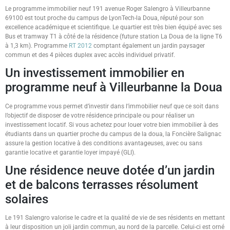
Le programme immobilier neuf 191 avenue Roger Salengro à Villeurbanne
69100 est tout proche du campus de LyonTech-la Doua, réputé pour son
excellence académique et scientifique. Le quartier est très bien équipé avec ses
Bus et tramway T1 à côté de la résidence (future station La Doua de la ligne T6
à 1,3 km). Programme
RT 2012
comptant également un jardin paysager
commun et des 4 pièces duplex avec accès individuel privatif.
Un investissement immobilier en
programme neuf à Villeurbanne la Doua
Ce programme vous permet d’investir dans l’immobilier neuf que ce soit dans
l’objectif de disposer de votre résidence principale ou pour réaliser un
investissement locatif. Si vous achetez pour louer votre bien immobilier à des
étudiants dans un quartier proche du campus de la doua, la Foncière Salignac
assure la gestion locative à des conditions avantageuses, avec ou sans
garantie locative et garantie loyer impayé (GLI).
Une résidence neuve dotée d’un jardin
et de balcons terrasses résolument
solaires
Le 191 Salengro valorise le cadre et la qualité de vie de ses résidents en mettant
à leur disposition un joli jardin commun, au nord de la parcelle. Celui-ci est orné