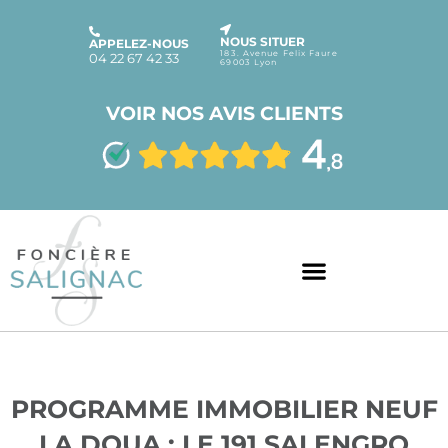
NOUS SITUER
APPELEZ-NOUS
183. Avenue Felix Faure
04 22 67 42 33
69003 Lyon
VOIR NOS AVIS CLIENTS
PROGRAMME IMMOBILIER NEUF
LA DOUA : LE 191 SALENGRO