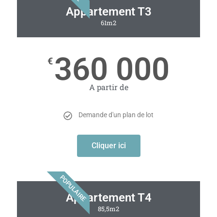
Appartement T3
61m2
360 000
€
A partir de
Demande d'un plan de lot
Cliquer ici
POPULAIRE
Appartement T4
85,5m2