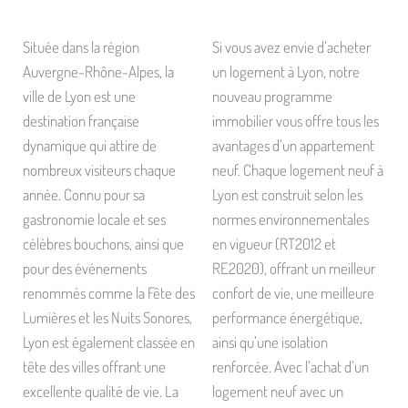
Située dans la région
Si vous avez envie d’acheter
Auvergne-Rhône-Alpes, la
un logement à Lyon, notre
ville de Lyon est une
nouveau programme
destination française
immobilier vous offre tous les
dynamique qui attire de
avantages d’un appartement
nombreux visiteurs chaque
neuf. Chaque logement neuf à
année. Connu pour sa
Lyon est construit selon les
gastronomie locale et ses
normes environnementales
célèbres bouchons, ainsi que
en vigueur (RT2012 et
pour des événements
RE2020), offrant un meilleur
renommés comme la Fête des
confort de vie, une meilleure
Lumières et les Nuits Sonores,
performance énergétique,
Lyon est également classée en
ainsi qu’une isolation
tête des villes offrant une
renforcée. Avec l’achat d’un
excellente qualité de vie. La
logement neuf avec un