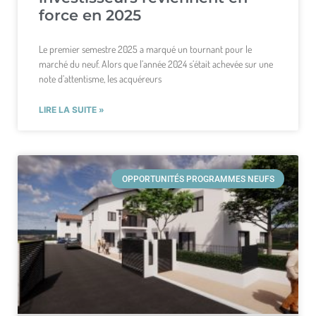
force en 2025
Le premier semestre 2025 a marqué un tournant pour le
marché du neuf. Alors que l’année 2024 s’était achevée sur une
note d’attentisme, les acquéreurs
LIRE LA SUITE »
OPPORTUNITÉS PROGRAMMES NEUFS