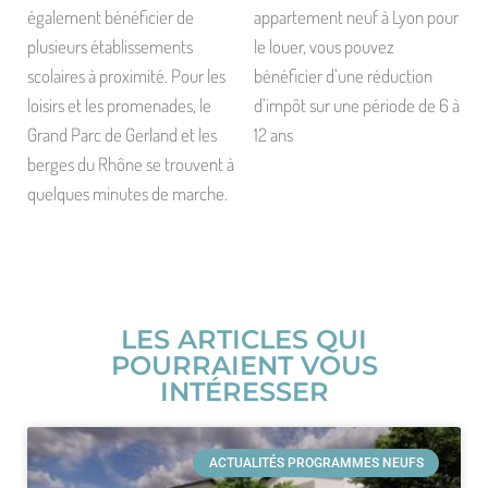
également bénéficier de
appartement neuf à Lyon pour
plusieurs établissements
le louer, vous pouvez
scolaires à proximité. Pour les
bénéficier d’une réduction
loisirs et les promenades, le
d’impôt sur une période de 6 à
Grand Parc de Gerland et les
12 ans
berges du Rhône se trouvent à
quelques minutes de marche.
LES ARTICLES QUI
POURRAIENT VOUS
INTÉRESSER
ACTUALITÉS PROGRAMMES NEUFS