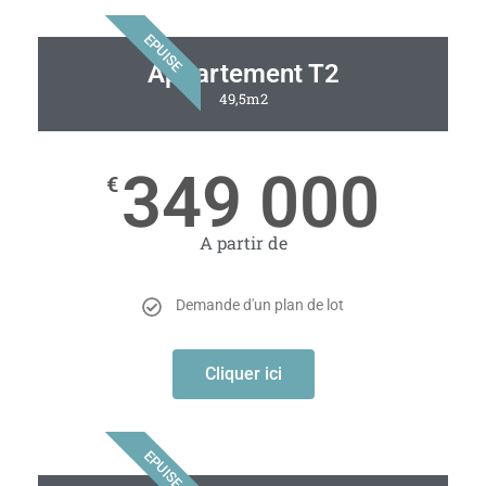
EPUISE
Appartement T2
49,5m2
349 000
€
A partir de
Demande d'un plan de lot
Cliquer ici
EPUISE