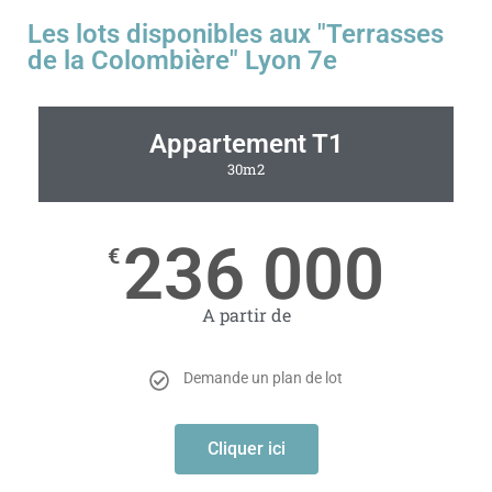
Les lots disponibles aux "Terrasses
de la Colombière" Lyon 7e
Appartement T1
30m2
236 000
€
A partir de
Demande un plan de lot
Cliquer ici