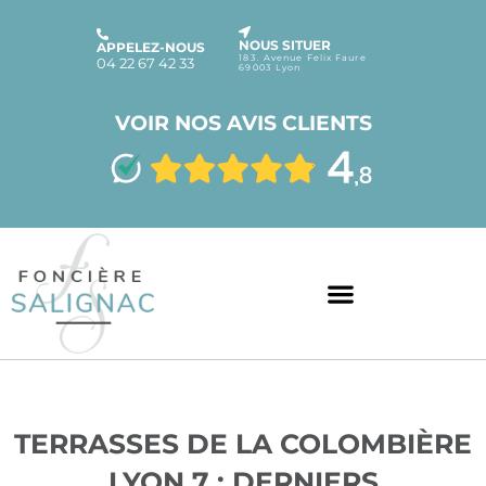
NOUS SITUER
APPELEZ-NOUS
183. Avenue Felix Faure
04 22 67 42 33
69003 Lyon
VOIR NOS AVIS CLIENTS
TERRASSES DE LA COLOMBIÈRE
LYON 7 : DERNIERS